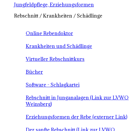
Jungfeldpflege, Erziehungsformen
Rebschnitt / Krankheiten / Schädlinge
Online Rebendoktor
Krankheiten und Schädlinge
Virtueller Rebschnittkurs
Bücher
Software - Schlagkartei
Rebschnitt in Junganalagen (Link zur LVWO
Weinsberg)
Erziehungsformen der Rebe (externer Link)
Der sanfte Rebschnitt (Link zur LVWO