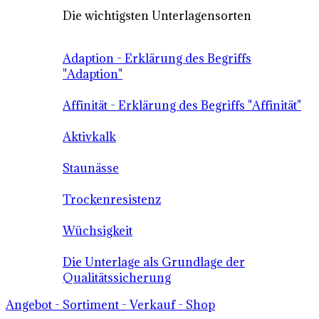
Die wichtigsten Unterlagensorten
Adaption - Erklärung des Begriffs
"Adaption"
Affinität - Erklärung des Begriffs "Affinität"
Aktivkalk
Staunässe
Trockenresistenz
Wüchsigkeit
Die Unterlage als Grundlage der
Qualitätssicherung
Angebot - Sortiment - Verkauf - Shop