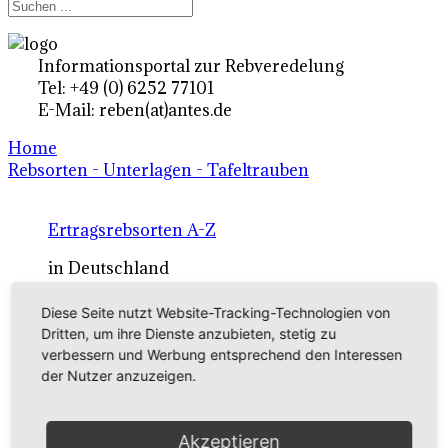
Informationsportal zur Rebveredelung
Tel: +49 (0) 6252 77101
E-Mail: reben(at)antes.de
Home
Rebsorten - Unterlagen - Tafeltrauben
Ertragsrebsorten A-Z
in Deutschland
Diese Seite nutzt Website-Tracking-Technologien von
Rebsorten international
Dritten, um ihre Dienste anzubieten, stetig zu
verbessern und Werbung entsprechend den Interessen
externe Links
der Nutzer anzuzeigen.
Tafeltraubensorten
Akzeptieren