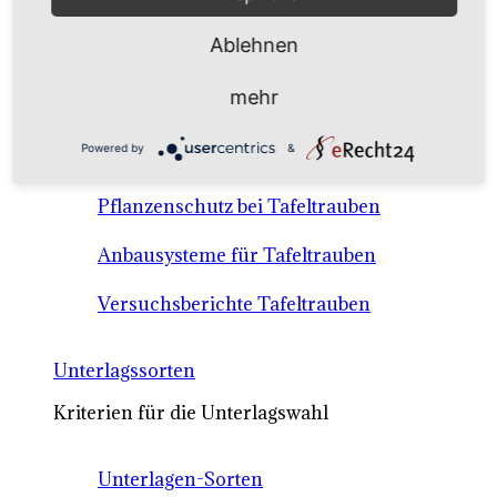
Anbausysteme & Recht
Ablehnen
Tafeltrauben A-Z Sortenbeschreibungen
mehr
Tafeltraubenanbau - rechtliche
Powered by
&
Voraussetzungen
Pflanzenschutz bei Tafeltrauben
Anbausysteme für Tafeltrauben
Versuchsberichte Tafeltrauben
Unterlagssorten
Kriterien für die Unterlagswahl
Unterlagen-Sorten