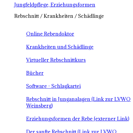
Jungfeldpflege, Erziehungsformen
Rebschnitt / Krankheiten / Schädlinge
Online Rebendoktor
Krankheiten und Schädlinge
Virtueller Rebschnittkurs
Bücher
Software - Schlagkartei
Rebschnitt in Junganalagen (Link zur LVWO
Weinsberg)
Erziehungsformen der Rebe (externer Link)
Der sanfte Rebschnitt (Link zur LVWO