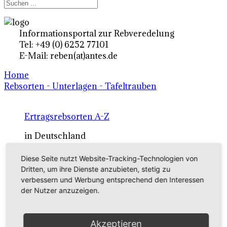
Informationsportal zur Rebveredelung
Tel: +49 (0) 6252 77101
E-Mail: reben(at)antes.de
Home
Rebsorten - Unterlagen - Tafeltrauben
Ertragsrebsorten A-Z
in Deutschland
Diese Seite nutzt Website-Tracking-Technologien von
Rebsorten international
Dritten, um ihre Dienste anzubieten, stetig zu
verbessern und Werbung entsprechend den Interessen
externe Links
der Nutzer anzuzeigen.
Tafeltraubensorten
Akzeptieren