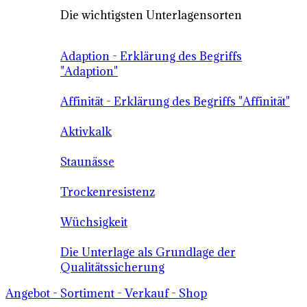
Die wichtigsten Unterlagensorten
Adaption - Erklärung des Begriffs
"Adaption"
Affinität - Erklärung des Begriffs "Affinität"
Aktivkalk
Staunässe
Trockenresistenz
Wüchsigkeit
Die Unterlage als Grundlage der
Qualitätssicherung
Angebot - Sortiment - Verkauf - Shop