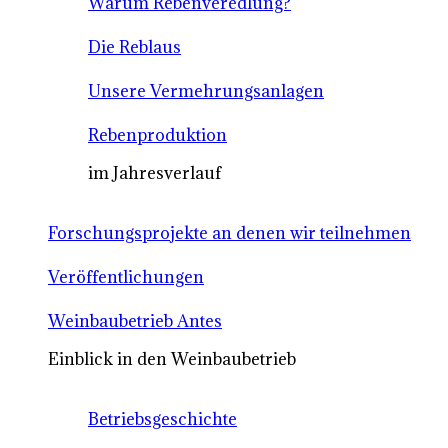
Warum Rebenveredlung?
Die Reblaus
Unsere Vermehrungsanlagen
Rebenproduktion
im Jahresverlauf
Forschungsprojekte an denen wir teilnehmen
Veröffentlichungen
Weinbaubetrieb Antes
Einblick in den Weinbaubetrieb
Betriebsgeschichte