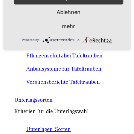
Anbausysteme & Recht
Ablehnen
Tafeltrauben A-Z Sortenbeschreibungen
mehr
Tafeltraubenanbau - rechtliche
Powered by
&
Voraussetzungen
Pflanzenschutz bei Tafeltrauben
Anbausysteme für Tafeltrauben
Versuchsberichte Tafeltrauben
Unterlagssorten
Kriterien für die Unterlagswahl
Unterlagen-Sorten