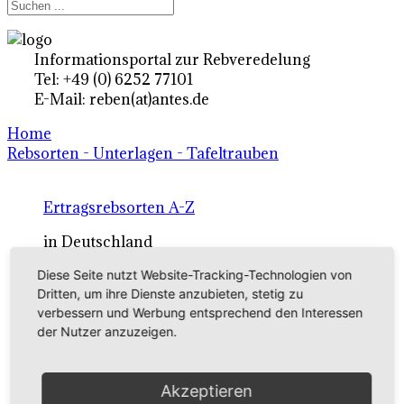
Informationsportal zur Rebveredelung
Tel: +49 (0) 6252 77101
E-Mail: reben(at)antes.de
Home
Rebsorten - Unterlagen - Tafeltrauben
Ertragsrebsorten A-Z
in Deutschland
Diese Seite nutzt Website-Tracking-Technologien von
Dritten, um ihre Dienste anzubieten, stetig zu
Rebsorten international
verbessern und Werbung entsprechend den Interessen
externe Links
der Nutzer anzuzeigen.
Tafeltraubensorten
Akzeptieren