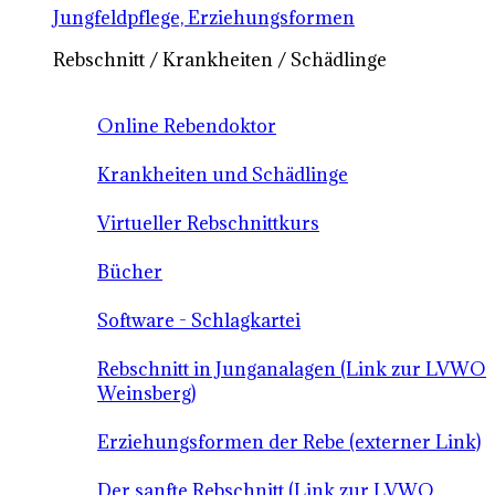
Jungfeldpflege, Erziehungsformen
Rebschnitt / Krankheiten / Schädlinge
Online Rebendoktor
Krankheiten und Schädlinge
Virtueller Rebschnittkurs
Bücher
Software - Schlagkartei
Rebschnitt in Junganalagen (Link zur LVWO
Weinsberg)
Erziehungsformen der Rebe (externer Link)
Der sanfte Rebschnitt (Link zur LVWO