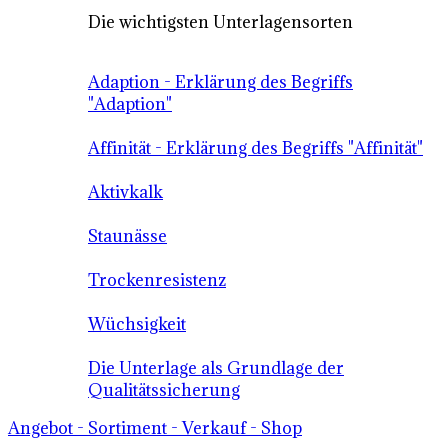
Die wichtigsten Unterlagensorten
Adaption - Erklärung des Begriffs
"Adaption"
Affinität - Erklärung des Begriffs "Affinität"
Aktivkalk
Staunässe
Trockenresistenz
Wüchsigkeit
Die Unterlage als Grundlage der
Qualitätssicherung
Angebot - Sortiment - Verkauf - Shop